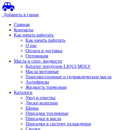
Добавить в гараж
Главная
Контакты
Как начать работать
Как начать работать
О нас
Оплата и доставка
Оптовикам
Масла и спец. жидкости
Каталог продуции LIQUI MOLY
Масла моторные
Трансмиссионные и гидравлические масла
Антифризы
Жидкость тормозная
Каталоги
Уход и очистка
Диски колесные
Шины
Присадки топливные
Присадки в масла
Присадки в систему охлаждения
Смазки