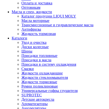
Оплата и доставка
Оптовикам
Масла и спец. жидкости
Каталог продуции LIQUI MOLY
Масла моторные
Трансмиссионные и гидравлические масла
Антифризы
Жидкость тормозная
Каталоги
Уход и очистка
Диски колесные
Шины
Присадки топливные
Присадки в масла
Присадки в систему охлаждения
Смазки
Жидкости охлаждающие
Жидкости стеклоомывателя
Жидкости тормозные
Ремни поликлиновые
Универсальные гофры глушителя
SUPROTEC
Детские автокресла
Ароматизаторы
Аккумуляторы