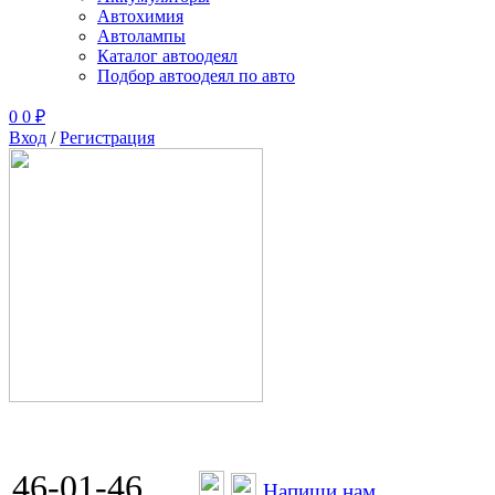
Автохимия
Автолампы
Каталог автоодеял
Подбор автоодеял по авто
0
0
₽
Вход
/
Регистрация
46-01-46
Напиши нам