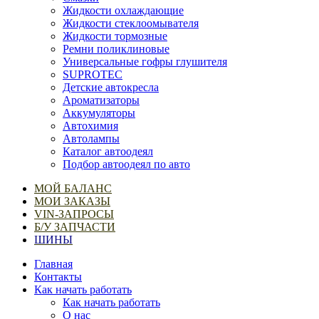
Жидкости охлаждающие
Жидкости стеклоомывателя
Жидкости тормозные
Ремни поликлиновые
Универсальные гофры глушителя
SUPROTEC
Детские автокресла
Ароматизаторы
Аккумуляторы
Автохимия
Автолампы
Каталог автоодеял
Подбор автоодеял по авто
МОЙ БАЛАНС
МОИ ЗАКАЗЫ
VIN-ЗАПРОСЫ
Б/У ЗАПЧАСТИ
ШИНЫ
Главная
Контакты
Как начать работать
Как начать работать
О нас